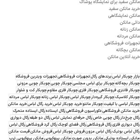
مانکن سفید برای نمایشگاه پوشاک
خرید مانکن سفید
مانکن نمایشگاهی
دائی مانکن
مانکن زنانه
مانکن مردانه
تجهیزات فروشگاهی
مانکن بچگانه
خرید آنلاین مانکن
بازار چوبکار لباس
برندهای رگال
تجهیزات فروشگاهی
تجهیزات ویترین فروشگاه
چوبکار بچه‌گانه
چوبکار برای لباس مجلسی
چوبکار چوبی
چوبکار چوبی مزونی
چوبکار فانتزی فروشگاهی
چوبکار فلزی
چوبکار فلزی مقاوم
چوبکار کت و شلوار
چوبکار کلاسیک
چوبکار گیره‌دار
چوبکار لباس
چوبکار لباس زنانه
چوبکار لباس مردانه
چوبکار لباسی با کیفیت
چوبکار مانتو
خرید چوبکار لباس
خرید رگال لباس
خرید مانکن
خرید مانکن فروشگاهی
دکوراسیون فروشگاهی
رگال ایستاده
رگال ایستاده متحرک
رگال چرخ‌دار
رگال چوبی خاص
رگال حرفه‌ای نمایش لباس
رگال دو طبقه
رگال دیواری
رگال دیواری فلزی
رگال فروشگاهی
رگال فضای کوچک
رگال گرد فروشگاهی
رگال لباس
رگال لباس بوتیک
رگال لباس مزون
فروش چوبکار لباس
فروش مانکن
قیمت مانکن
مانکن ایستاده بوتیکی
مانکن بدون صورت
مانکن پینوکیویی
مانکن پینوکیویی ترب