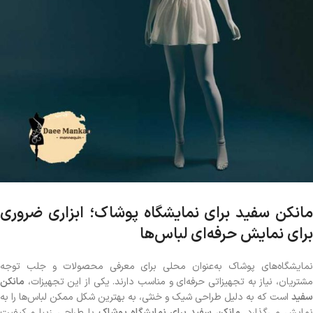
مانکن سفید برای نمایشگاه پوشاک؛ ابزاری ضروری
برای نمایش حرفه‌ای لباس‌ها
نمایشگاه‌های پوشاک به‌عنوان محلی برای معرفی محصولات و جلب توجه
مشتریان، نیاز به تجهیزاتی حرفه‌ای و مناسب دارند. یکی از این تجهیزات،
مانکن
سفید
است که به دلیل طراحی شیک و خنثی، به بهترین شکل ممکن لباس‌ها را به
مایش می‌گذارد.
مانکن سفید برای نمایشگاه پوشاک
با طراحی زیبا و کیفیت