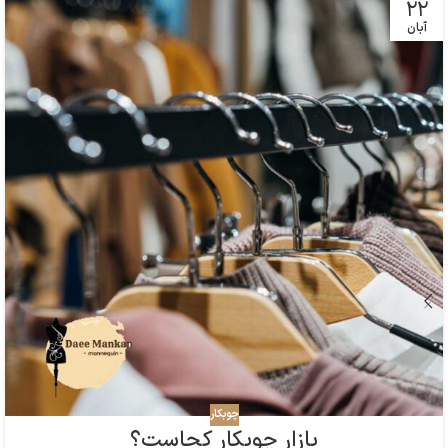
22
آبان
چوبکار
بازار چوبکار کجاست؟