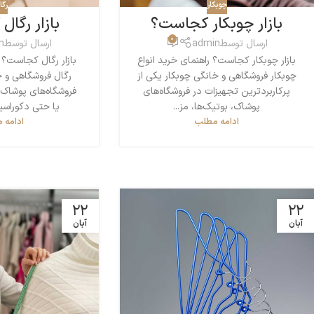
چوبکار
رگا
بازار چوبکار کجاست؟
بازار رگا
0
ارسال توسط
admin
ارسال توسط
n
بازار چوبکار کجاست؟ راهنمای خرید انواع
بازار رگال کجاست؟ ر
چوبکار فروشگاهی و خانگی چوبکار یکی از
رگال فروشگاهی و خ
پرکاربردترین تجهیزات در فروشگاه‌های
فروشگاه‌های پوشاک، 
پوشاک، بوتیک‌ها، مز...
یا حتی دکوراسی
ادامه مطلب
ادامه 
22
22
آبان
آبان