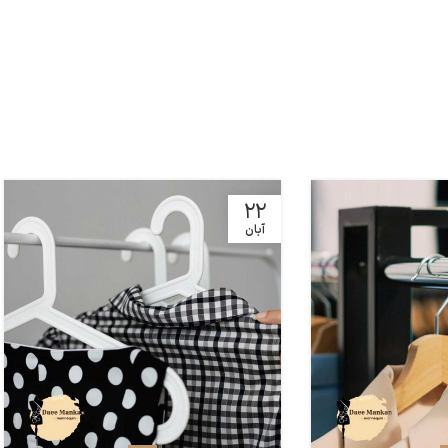
22
آبان