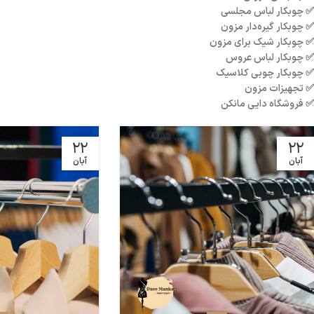
✅ چوبکار لباس مجلسی
✅ چوبکار گیره‌دار مزون
✅ چوبکار شیک برای مزون
✅ چوبکار لباس عروس
✅ چوبکار چوبی کلاسیک
✅ تجهیزات مزون
✅ فروشگاه دایی مانکن
22
22
آبان
آبان