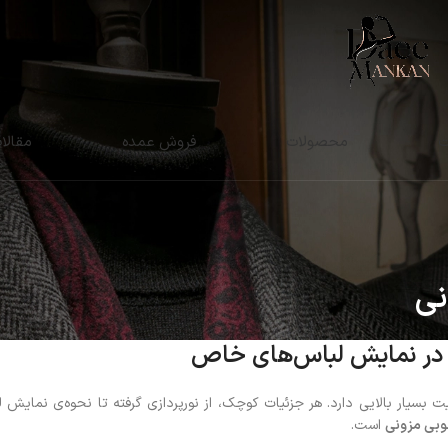
ت
محصولات
فروش عمده
مقالا
نی
ی در نمایش لباس‌های خاص
 بسیار بالایی دارد. هر جزئیات کوچک، از نورپردازی گرفته تا نحوه‌ی نمایش 
وبی مزونی
است.