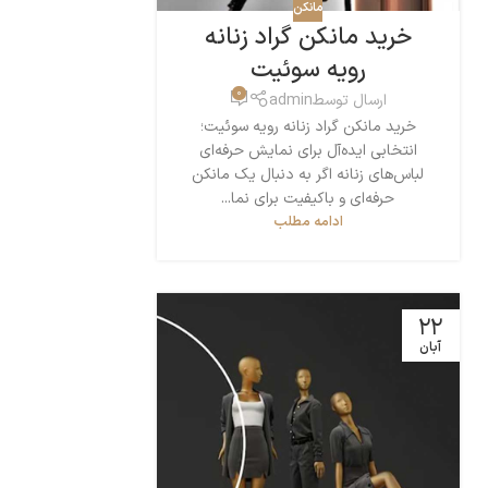
مانکن
خرید مانکن گراد زنانه
رویه سوئیت
0
ارسال توسط
admin
خرید مانکن گراد زنانه رویه سوئیت؛
انتخابی ایده‌آل برای نمایش حرفه‌ای
لباس‌های زنانه اگر به دنبال یک مانکن
حرفه‌ای و باکیفیت برای نما...
ادامه مطلب
22
آبان