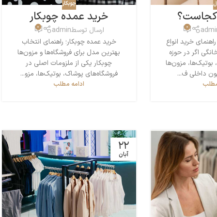
ل
چوبکار
ل کجاست؟
خرید عمده چوبکار
0
0
admi
ارسال توسط
admin
اهنمای خرید انواع
خرید عمده چوبکار؛ راهنمای انتخاب
انگی اگر در حوزه
بهترین مدل برای فروشگاه‌ها و مزون‌ها
بوتیک‌ها، مزون‌ها
چوبکار یکی از ملزومات اصلی در
ون داخلی ف...
فروشگاه‌های پوشاک، بوتیک‌ها، مزو...
مطلب
ادامه مطلب
22
آبان