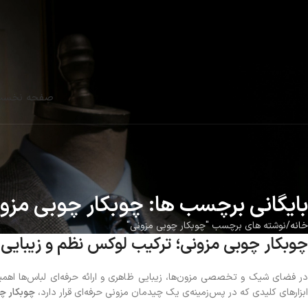
صفحه نخس
بایگانی برچسب ها: چوبکار چوبی مزو
خانه
نوشته های برچسب "چوبکار چوبی مزونی"
چوبکار چوبی مزونی؛ ترکیب لوکس نظم و زیبای
در فضای شیک و تخصصی مزون‌ها، زیبایی ظاهری و ارائه حرفه‌ای لباس‌ها اهمیت
ابزارهای کلیدی که در پس‌زمینه‌ی یک چیدمان مزونی حرفه‌ای قرار دارد،
چوبکار چ