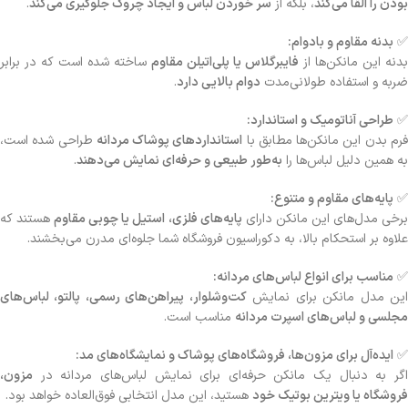
بودن را القا می‌کند
، بلکه از
سر خوردن لباس و ایجاد چروک جلوگیری می‌کند
.
✅
بدنه مقاوم و بادوام:
بدنه این مانکن‌ها از
فایبرگلاس یا پلی‌اتیلن مقاوم
ساخته شده است که در برابر
ضربه و استفاده طولانی‌مدت
دوام بالایی دارد
.
✅
طراحی آناتومیک و استاندارد:
رم بدن این مانکن‌ها مطابق با
استانداردهای پوشاک مردانه
طراحی شده است،
به همین دلیل لباس‌ها را
به‌طور طبیعی و حرفه‌ای نمایش می‌دهند
.
✅
پایه‌های مقاوم و متنوع:
رخی مدل‌های این مانکن دارای
پایه‌های فلزی، استیل یا چوبی مقاوم
هستند که
علاوه بر استحکام بالا، به دکوراسیون فروشگاه شما جلوه‌ای مدرن می‌بخشند.
✅
مناسب برای انواع لباس‌های مردانه:
ین مدل مانکن برای نمایش
کت‌وشلوار، پیراهن‌های رسمی، پالتو، لباس‌های
مجلسی و لباس‌های اسپرت مردانه
مناسب است.
✅
ایده‌آل برای مزون‌ها، فروشگاه‌های پوشاک و نمایشگاه‌های مد:
اگر به دنبال یک مانکن حرفه‌ای برای نمایش لباس‌های مردانه در
مزون،
فروشگاه یا ویترین بوتیک خود
هستید، این مدل انتخابی فوق‌العاده خواهد بود.