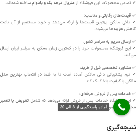
✔ تمامی محصولات این فروشگاه از
متریال درجه یک و بادوام
ساخته شده‌اند.
✅
قیمت‌های رقابتی و مناسب:
✔ دائی مانکن بهترین قیمت‌ها را ارائه می‌دهد و خرید مستقیم از آن باعث
کاهش هزینه‌ها
می‌شود.
✅
ارسال سریع به سراسر کشور:
✔ این فروشگاه محصولات خود را در
کمترین زمان ممکن
به سراسر ایران ارسال
می‌کند.
✅
مشاوره تخصصی قبل از خرید:
 تیم پشتیبانی دائی مانکن آماده است تا
به شما در انتخاب بهترین مدل
مانکن با کیفیت بالا
کمک کند.
✅
خدمات پس از فروش حرفه‌ای:
 این فروشگاه خدمات پس از فروش ارائه می‌دهد که شامل
تعویض یا تعمیر
محصول
در صورت وجود مشکل است.
آماده پاسخگویی از 8 الی 20
نتیجه‌گیری