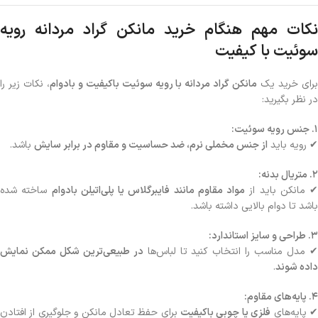
نکات مهم هنگام خرید مانکن گراد مردانه رویه
سوئیت با کیفیت
رای خرید یک
مانکن گراد مردانه با رویه سوئیت باکیفیت و بادوام
، نکات زیر را
در نظر بگیرید:
۱. جنس رویه سوئیت:
✔ رویه باید
از جنس مخملی نرم، ضد حساسیت و مقاوم در برابر سایش
باشد.
۲. متریال بدنه:
✔ مانکن باید از
مواد مقاوم مانند فایبرگلاس یا پلی‌اتیلن بادوام
ساخته شده
باشد تا دوام بالایی داشته باشد.
۳. طراحی و سایز استاندارد:
 مدل مناسب را انتخاب کنید تا لباس‌ها
در طبیعی‌ترین شکل ممکن نمایش
داده شوند
.
۴. پایه‌های مقاوم:
 پایه‌های
فلزی یا چوبی باکیفیت
برای حفظ تعادل مانکن و جلوگیری از افتادن