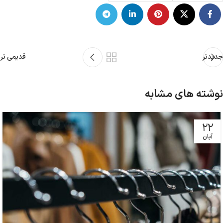
جدیدتر
قدیمی تر
نوشته های مشابه
22
آبان