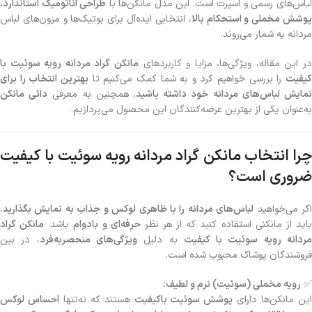
باس‌های رسمی و اسپرت است. این مدل مانکن‌ها با
طراحی آناتومیک استاندارد،
وشش مخملی و استحکام بالا
، انتخابی ایده‌آل برای بوتیک‌ها و مزون‌های لباس
مردانه به شمار می‌روند.
ر این مقاله، ویژگی‌ها، مزایا و کاربردهای
مانکن گراد مردانه رویه سوئیت با
یفیت
را بررسی خواهیم کرد و به شما کمک می‌کنیم تا
بهترین انتخاب را برای
مایش لباس‌های مردانه خود داشته باشید
. همچنین به معرفی
دائی مانکن
به‌عنوان یکی از بهترین عرضه‌کنندگان این محصول می‌پردازیم.
چرا انتخاب مانکن گراد مردانه رویه سوئیت با کیفیت
ضروری است؟
گر می‌خواهید
لباس‌های مردانه را با ظاهری لوکس و جذاب به نمایش بگذارید
،
اید از مانکنی استفاده کنید که از هر نظر
حرفه‌ای و بادوام
باشد.
مانکن گراد
ردانه رویه سوئیت با کیفیت
به دلیل
ویژگی‌های منحصربه‌فرد
، در بین
فروشندگان پوشاک محبوب شده است.
✅
رویه مخملی (سوئیت) نرم و لطیف:
ین مانکن‌ها دارای
پوشش سوئیت باکیفیت
هستند که نه‌تنها
احساس لوکس