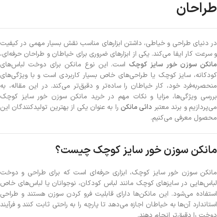
طراحان
در دنیای طراحی و خیاطی، داشتن ابزارهای مناسب نقش بسیار مهمی در کیفیت
و سرعت کار ایفا می‌کند. یکی از ابزارهای ضروری برای خیاطان و طراحان حرفه‌ای،
انکن سوزن خور سایز کوچک
است. این نوع مانکن برای دوخت لباس‌های
کودکانه، سایز کوچک یا طراحی‌های خاص بسیار کاربردی است و با ویژگی‌های
منحصربه‌فرد خود، کار خیاطان را ساده‌تر و دقیق‌تر می‌کند. در این مقاله، به
بررسی ویژگی‌ها، مزایا و نکات مهم در خرید مانکن سوزن خور سایز کوچک
ی‌پردازیم و برند معتبر
دائی مانکن
را به عنوان یکی از بهترین تولیدکنندگان این
محصول معرفی می‌کنیم.
مانکن سوزن خور سایز کوچک چیست؟
مانکن سوزن خور سایز کوچک، ابزاری حرفه‌ای است که برای طراحی و دوخت
لباس‌هایی در سایزهای کوچک مانند لباس کودکان، نوجوانان یا لباس‌های خاص
استفاده می‌شود. این مانکن‌ها دارای قابلیت فرو کردن سوزن هستند و طراحی
استاندارد آن‌ها به خیاطان اجازه می‌دهد تا پارچه را به راحتی ثابت کنند و فرآیند
دوخت را دقیق‌تر انجام دهند.