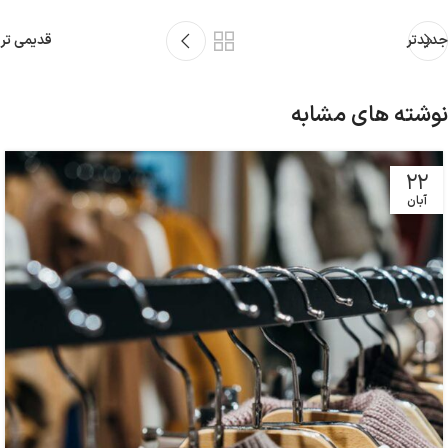
جدیدتر
قدیمی تر
نوشته های مشابه
22
آبان