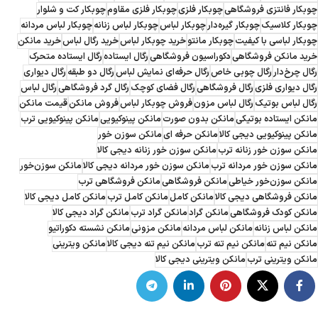
چوبکار فانتزی فروشگاهی
چوبکار فلزی
چوبکار فلزی مقاوم
چوبکار کت و شلوار
چوبکار کلاسیک
چوبکار گیره‌دار
چوبکار لباس
چوبکار لباس زنانه
چوبکار لباس مردانه
چوبکار لباسی با کیفیت
چوبکار مانتو
خرید چوبکار لباس
خرید رگال لباس
خرید مانکن
خرید مانکن فروشگاهی
دکوراسیون فروشگاهی
رگال ایستاده
رگال ایستاده متحرک
رگال چرخ‌دار
رگال چوبی خاص
رگال حرفه‌ای نمایش لباس
رگال دو طبقه
رگال دیواری
رگال دیواری فلزی
رگال فروشگاهی
رگال فضای کوچک
رگال گرد فروشگاهی
رگال لباس
رگال لباس بوتیک
رگال لباس مزون
فروش چوبکار لباس
فروش مانکن
قیمت مانکن
مانکن ایستاده بوتیکی
مانکن بدون صورت
مانکن پینوکیویی
مانکن پینوکیویی ترب
مانکن پینوکیویی دیجی کالا
مانکن حرفه ای
مانکن سوزن خور
مانکن سوزن خور زنانه ترب
مانکن سوزن خور زنانه دیجی کالا
مانکن سوزن خور مردانه ترب
مانکن سوزن خور مردانه دیجی کالا
مانکن سوزن‌خور
مانکن سوزن‌خور خیاطی
مانکن فروشگاهی
مانکن فروشگاهی ترب
مانکن فروشگاهی دیجی کالا
مانکن کامل
مانکن کامل ترب
مانکن کامل دیجی کالا
مانکن کودک فروشگاهی
مانکن گراد
مانکن گراد ترب
مانکن گراد دیجی کالا
مانکن لباس زنانه
مانکن لباس مردانه
مانکن مزونی
مانکن نشسته دکوراتیو
مانکن نیم تنه
مانکن نیم تنه ترب
مانکن نیم تنه دیجی کالا
مانکن ویترینی
مانکن ویترینی ترب
مانکن ویترینی دیجی کالا