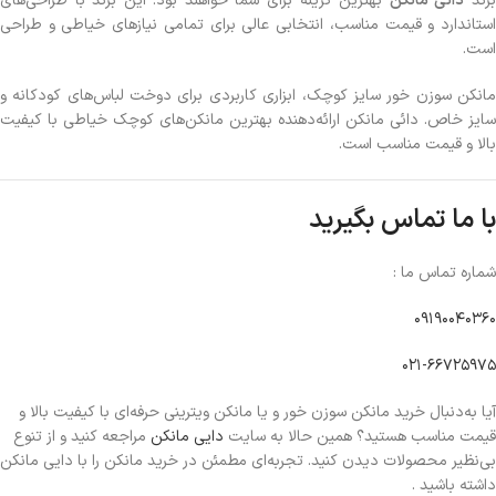
رند
دائی مانکن
بهترین گزینه برای شما خواهند بود. این برند با طراحی‌های
استاندارد و قیمت مناسب، انتخابی عالی برای تمامی نیازهای خیاطی و طراحی
است.
مانکن سوزن خور سایز کوچک، ابزاری کاربردی برای دوخت لباس‌های کودکانه و
سایز خاص. دائی مانکن ارائه‌دهنده بهترین مانکن‌های کوچک خیاطی با کیفیت
بالا و قیمت مناسب است.
با ما تماس بگیرید
شماره تماس ما :
09190040360
021-66725975
آیا به‌دنبال خرید مانکن‌ سوزن خور و یا مانکن ویترینی حرفه‌ای با کیفیت بالا و
قیمت مناسب هستید؟ همین حالا به سایت
دایی مانکن
مراجعه کنید و از تنوع
بی‌نظیر محصولات دیدن کنید. تجربه‌ای مطمئن در خرید مانکن را با دایی مانکن
داشته باشید .