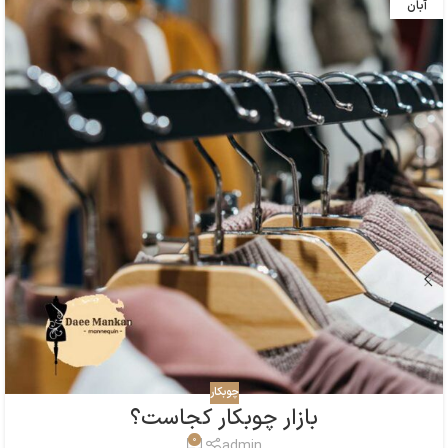
آبان
چوبکار
بازار چوبکار کجاست؟
0
admin