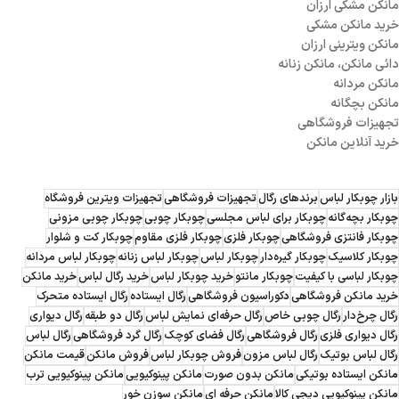
مانکن مشکی ارزان
خرید مانکن مشکی
مانکن ویترینی ارزان
دائی مانکن، مانکن زنانه
مانکن مردانه
مانکن بچگانه
تجهیزات فروشگاهی
خرید آنلاین مانکن
بازار چوبکار لباس
برندهای رگال
تجهیزات فروشگاهی
تجهیزات ویترین فروشگاه
چوبکار بچه‌گانه
چوبکار برای لباس مجلسی
چوبکار چوبی
چوبکار چوبی مزونی
چوبکار فانتزی فروشگاهی
چوبکار فلزی
چوبکار فلزی مقاوم
چوبکار کت و شلوار
چوبکار کلاسیک
چوبکار گیره‌دار
چوبکار لباس
چوبکار لباس زنانه
چوبکار لباس مردانه
چوبکار لباسی با کیفیت
چوبکار مانتو
خرید چوبکار لباس
خرید رگال لباس
خرید مانکن
خرید مانکن فروشگاهی
دکوراسیون فروشگاهی
رگال ایستاده
رگال ایستاده متحرک
رگال چرخ‌دار
رگال چوبی خاص
رگال حرفه‌ای نمایش لباس
رگال دو طبقه
رگال دیواری
رگال دیواری فلزی
رگال فروشگاهی
رگال فضای کوچک
رگال گرد فروشگاهی
رگال لباس
رگال لباس بوتیک
رگال لباس مزون
فروش چوبکار لباس
فروش مانکن
قیمت مانکن
مانکن ایستاده بوتیکی
مانکن بدون صورت
مانکن پینوکیویی
مانکن پینوکیویی ترب
مانکن پینوکیویی دیجی کالا
مانکن حرفه ای
مانکن سوزن خور