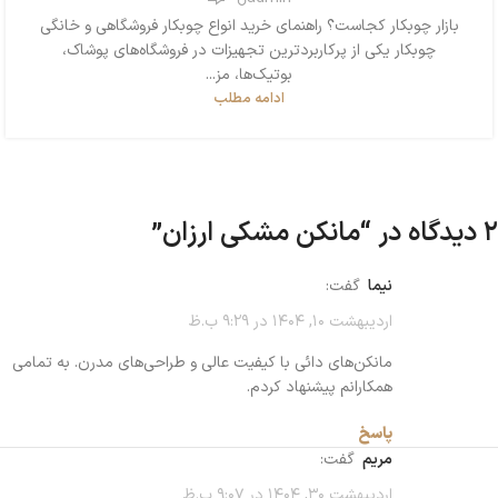
بازار چوبکار کجاست؟ راهنمای خرید انواع چوبکار فروشگاهی و خانگی
چوبکار یکی از پرکاربردترین تجهیزات در فروشگاه‌های پوشاک،
بوتیک‌ها، مز...
ادامه مطلب
2 دیدگاه در “
مانکن مشکی ارزان
”
نیما
گفت:
اردیبهشت 10, 1404 در 9:29 ب.ظ
مانکن‌های دائی با کیفیت عالی و طراحی‌های مدرن. به تمامی
همکارانم پیشنهاد کردم.
پاسخ
مریم
گفت:
اردیبهشت 30, 1404 در 9:07 ب.ظ