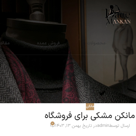
ت
محصولات
فروش عمده
مقالا
مانکن
مانکن مشکی برای فروشگاه
0
ارسال توسط
admin
در تاریخ بهمن 13, 1403