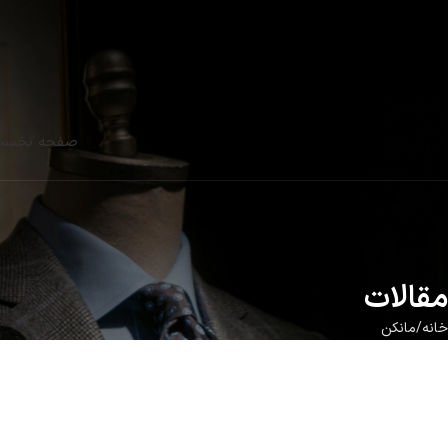
صفحه نخس
مقالات
خانه
مانکن