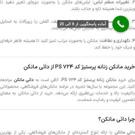
. تغییرات منظم لباس:
لباس‌های مانکن را به‌صورت دوره‌ای تغییر دهید تا
ویترین شما همیشه تازه و جذاب باشد.
. ترکیب اکسسوری و لباس:
اضافه کردن کیف، کفش یا زیورآلات به استایل
آماده پاسخگویی از 8 الی 20
مانکن، جلوه بیشتری به نمایش لباس‌ها می‌بخشد.
. نگهداری و نظافت:
مانکن را به‌صورت مرتب تمیز کنید تا همیشه ظاهر حرفه‌ای
و شیک خود را حفظ کند.
خرید مانکن زنانه پرستیژ کد PS 724 از دائی مانکن
رای خرید
مانکن زنانه پرستیژ‌ کد PS 724
، کافی است به
دائی مانکن
مراجعه
کنید. این مجموعه با سال‌ها تجربه در عرضه مانکن‌های فروشگاهی، محصولاتی
باکیفیت بالا و خدمات بی‌نظیری ارائه می‌دهد. خرید از دائی مانکن به معنای
تضمین کیفیت و رضایت شماست.
چرا دائی مانکن؟
ائی مانکن
با ارائه تنوع گسترده‌ای از مانکن‌های فروشگاهی، یکی از بهترین