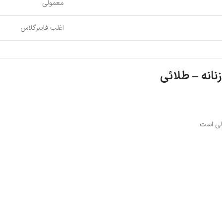
معمولی
اغلب فایبرگلاس
نانه – طلائی
الی است.