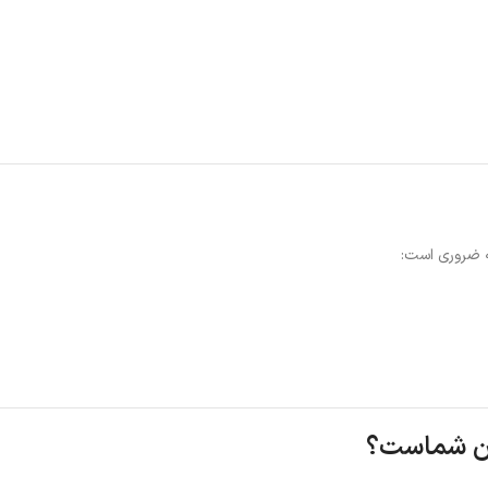
ه ضروری است:
زون شماست؟