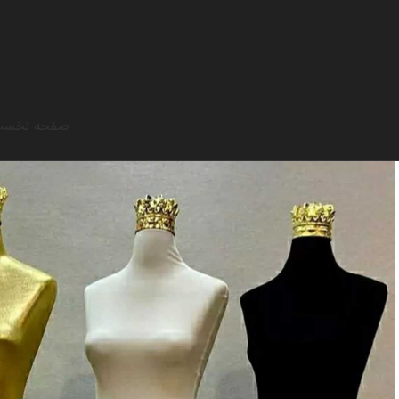
صفحه نخس