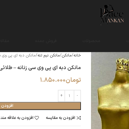
ت
محصولات
فروش عمده
مقالا
خانه
مانکن
مانکن نیم تنه
مانکن دبه ای پی وی س
مانکن دبه ای پی وی سی زنانه – طلائی
تومان
1.850.000
افزودن ب
افزودن به مقایسه
افزودن به علاقه مند