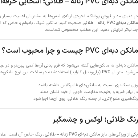
مانکن دبه‌ای PVC زنانه – طلائی؛ انتخابی حرفه‌ای برای نمایش لباس‌های لوکس
در دنیای مد و فروش پوشاک، نحوه‌ی ارائه‌ی لباس‌ها به مشتریان اهمیت بسیار ز
انکن دبه‌ای PVC زنانه – طلائی
صحبت کنیم؛ مانکنی شیک، بادوام و خاص که انتخ
جذاب‌تر افزایش دهید، این مطلب مخصوص شماست.
مانکن دبه‌ای PVC چیست و چرا محبوب است؟
مانکن دبه‌ای به مانکن‌هایی گفته می‌شود که فرم بدنی آن‌ها کمی پهن‌تر و در
می‌شود. متریال
PVC
(پلی‌وینیل کلراید) استفاده‌شده در ساخت این نوع مانکن‌ه
وزن سبک‌تری نسبت به مانکن‌های فایبرگلاس داشته باشند
در برابر ضربه و رطوبت مقاومت خوبی از خود نشان دهند
رنگ‌آمیزی متنوع‌تری، از جمله رنگ طلائی، روی آن‌ها اجرا شود
رنگ طلائی؛ لوکس و چشمگیر
کی از ویژگی‌های بارز
مانکن دبه‌ای PVC زنانه – طلائی
، رنگ خاص آن است. طلائی