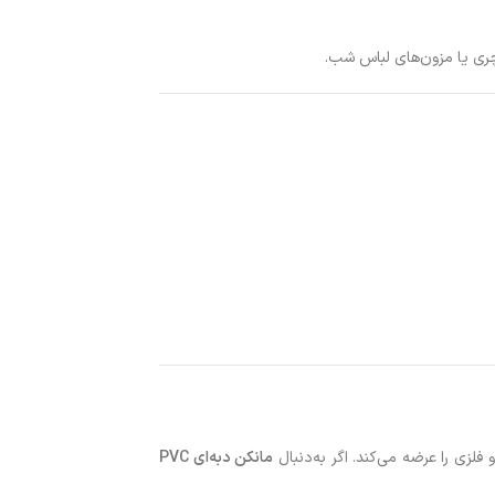
چری یا مزون‌های لباس شب.
مانکن دبه‌ای PVC