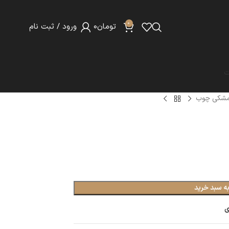
0
تومان
0
ورود / ثبت نام
ت
 مشکی چوب
ه سبد خرید
ی