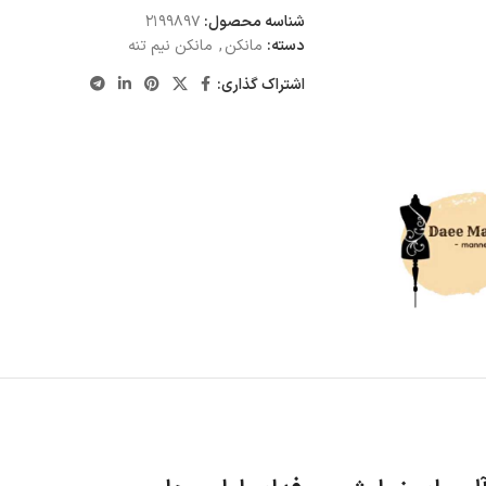
شناسه محصول:
2199897
دسته:
مانکن
,
مانکن نیم تنه
اشتراک گذاری: