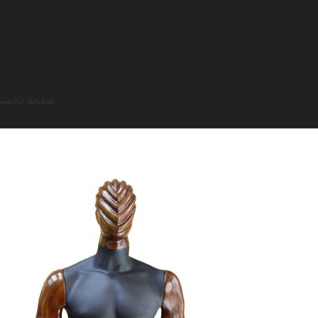
صفحه نخس