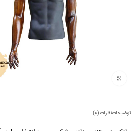
بزرگنمایی تصویر
توضیحات
نظرات (0)