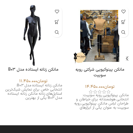
مانکن پینوکیویی شرکتی رویه
مانکن زنانه ایستاده مدل B03
سوییت
تومان
11.450.000
مانکن زنانه ایستاده مدل B03:
تومان
14.450.000
انتخابی خاص برای نمایش شیک‌ترین
استایل‌های زنانه مانکن زنانه ایستاده
مانکن پینوکیویی رویه سوییت:
مدل B03 یکی از بهترین
انتخابی هوشمندانه برای خیاطان و
طراحان لباس مانکن پینوکیویی رویه
سوییت به عنوان یکی از ابزارهای