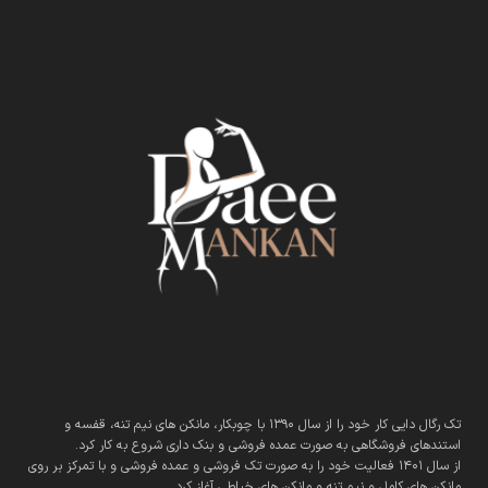
تک رگال دایی کار خود را از سال 1390 با چوبکار، مانکن های نیم تنه، قفسه و
استندهای فروشگاهی به صورت عمده فروشی و بنک داری شروع به کار کرد.
از سال 1401 فعالیت خود را به صورت تک فروشی و عمده فروشی و با تمرکز بر روی
مانکن های کامل و نیم تنه و مانکن های خیاطی آغاز کرد