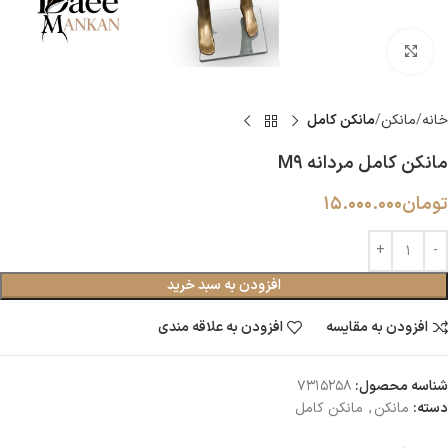
بزرگنمایی تصویر
خانه
مانکن
مانکن کامل
مانکن کامل مردانه M9
تومان
15.000.000
افزودن به سبد خرید
افزودن به مقایسه
افزودن به علاقه مندی
شناسه محصول:
7315258
دسته:
مانکن
,
مانکن کامل