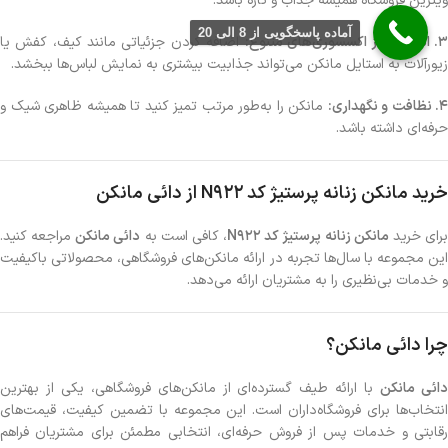
ویترین فروشگاه همیشه جذاب و تازه باشد.
آماده پاسخگویی از 8 الی 20
. استفاده از اکسسوری‌های متنوع:
اضافه کردن جزئیاتی مانند کیف، کفش یا
زیورآلات به استایل مانکن می‌تواند جذابیت بیشتری به نمایش لباس‌ها ببخشد.
4. نظافت و نگهداری:
مانکن را به‌طور مرتب تمیز کنید تا همیشه ظاهری شیک و
حرفه‌ای داشته باشد.
خرید مانکن زنانه پرستیژ کد N922 از دائی مانکن
رای خرید
مانکن زنانه پرستیژ کد N922
، کافی است به
دائی مانکن
مراجعه کنید.
این مجموعه با سال‌ها تجربه در ارائه مانکن‌های فروشگاهی، محصولاتی باکیفیت
و خدمات بی‌نظیری را به مشتریان ارائه می‌دهد.
چرا دائی مانکن؟
ائی مانکن
با ارائه طیف گسترده‌ای از مانکن‌های فروشگاهی، یکی از بهترین
انتخاب‌ها برای فروشگاه‌داران است. این مجموعه با تضمین کیفیت، قیمت‌های
رقابتی و خدمات پس از فروش حرفه‌ای، انتخابی مطمئن برای مشتریان فراهم