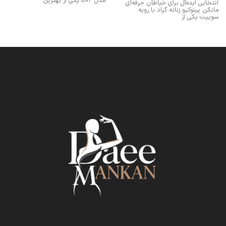
مدل B03 یکی از بهترین
انتخابی ایده‌آل برای خیاطان حرفه‌ای
مانکن پینوکیو زنانه گراد با رویه
سوییت یکی از