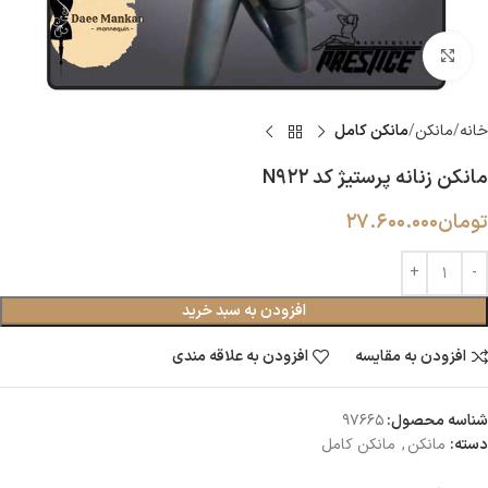
بزرگنمایی تصویر
خانه
مانکن
مانکن کامل
مانکن زنانه پرستیژ کد N922
تومان
27.600.000
افزودن به سبد خرید
افزودن به مقایسه
افزودن به علاقه مندی
شناسه محصول:
97665
دسته:
مانکن
,
مانکن کامل