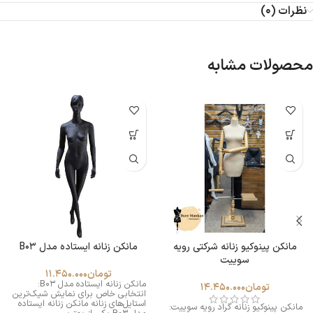
نظرات (0)
محصولات مشابه
مانکن پینوکیو زنانه شرکتی رویه
مانکن زنانه ایستاده مدل B03
سوییت
تومان
11.450.000
مانکن زنانه ایستاده مدل B03:
تومان
14.450.000
انتخابی خاص برای نمایش شیک‌ترین
استایل‌های زنانه مانکن زنانه ایستاده
مانکن پینوکیو زنانه گراد رویه سوییت: