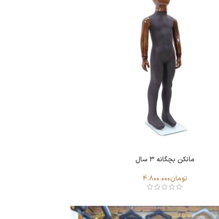
مانکن بچگانه 3 سال
تومان
4.800.000