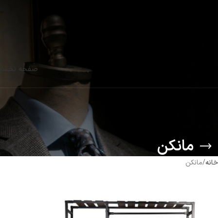
صفحه نخس
مانکن
خانه
مانکن