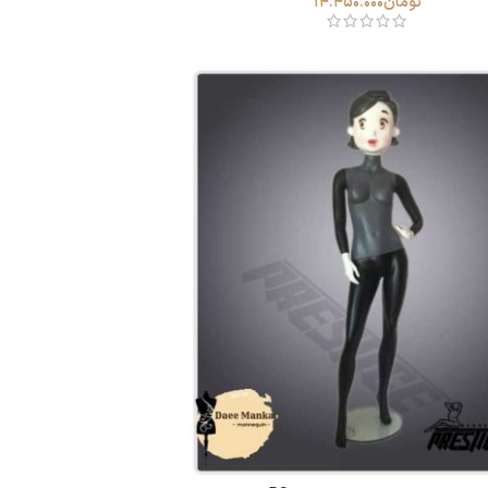
تومان
14.450.000