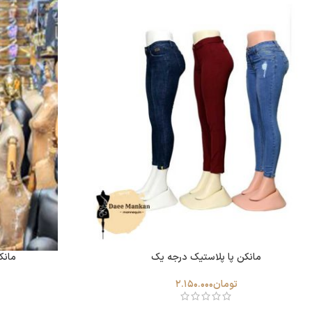
مانکن پا پلاستیک درجه یک
مانک
تومان
2.150.000