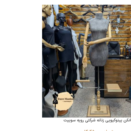
نکن پینوکیویی زنانه شرکتی رویه سوییت