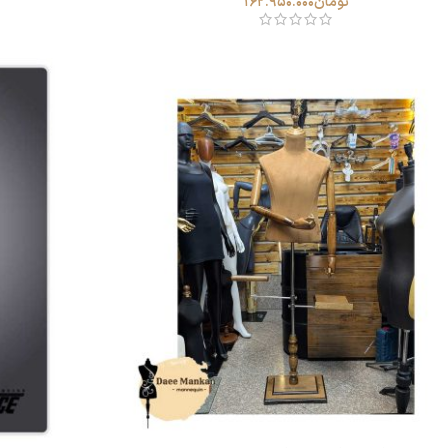
تومان
162.950.000