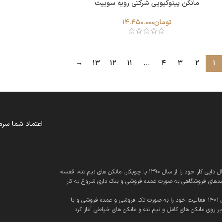
مانکن پینوکیویی شرکتی رویه سوییت
تومان
14.450.000
→
13
12
11
…
4
3
2
1
اعتماد شما سرم
تک رگال دایی کار خود را از سال 1390 با چوبکار، مانکن های نیم تنه، قفسه
ندهای فروشگاهی به صورت عمده فروشی و بنک داری شروع به کار
از سال 1401 فعالیت خود را به صورت تک فروشی و عمده فروشی و با
بر روی مانکن های کامل و نیم تنه و مانکن های خیاطی آغاز کرد