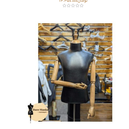
تومان
14.450.000